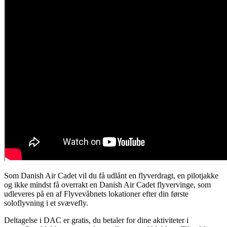
Som Danish Air Cadet vil du få udlånt en flyverdragt, en pilotjakke
og ikke mindst få overrakt en Danish Air Cadet flyvervinge, som
udleveres på en af Flyvevåbnets lokationer efter din første
soloflyvning i et svævefly.
Deltagelse i DAC er gratis, du betaler for dine aktiviteter i