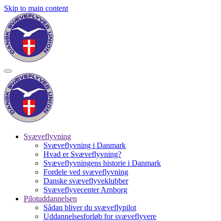
Skip to main content
Svæveflyvning
Svæveflyvning i Danmark
Hvad er Svæveflyvning?
Svæveflyvningens historie i Danmark
Fordele ved svæveflyvning
Danske svæveflyveklubber
Svæveflyvecenter Arnborg
Pilotuddannelsen
Sådan bliver du svæveflypilot
Uddannelsesforløb for svæveflyvere