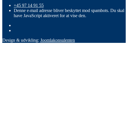
+45 97 14 91 55
Denne e-mail adresse bliver beskyttet mod spambots. Du skal
have JavaScript aktiveret for at vise den.
Design & udvikling:
Joomlakonsulenten