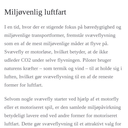
Miljøvenlig luftfart
I en tid, hvor der er stigende fokus på bæredygtighed og
miljøvenlige transportformer, fremstår svæveflyvning
som en af de mest miljøvenlige måder at flyve på.
Svævefly er motorløse, hvilket betyder, at de ikke
udleder CO2 under selve flyvningen. Piloter bruger
naturens kræfter – som termik og vind – til at holde sig i
luften, hvilket gør svæveflyvning til en af de reneste
former for luftfart.
Selvom nogle svævefly starter ved hjælp af et motorfly
eller et motoriseret spil, er den samlede miljøpåvirkning
betydeligt lavere end ved andre former for motoriseret
luftfart. Dette gør svæveflyvning til et attraktivt valg for