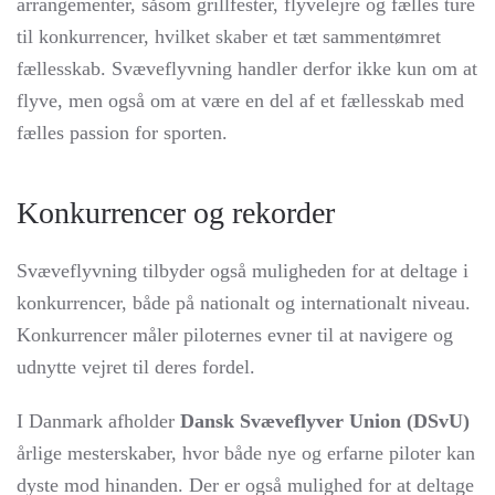
arrangementer, såsom grillfester, flyvelejre og fælles ture
til konkurrencer, hvilket skaber et tæt sammentømret
fællesskab. Svæveflyvning handler derfor ikke kun om at
flyve, men også om at være en del af et fællesskab med
fælles passion for sporten.
Konkurrencer og rekorder
Svæveflyvning tilbyder også muligheden for at deltage i
konkurrencer, både på nationalt og internationalt niveau.
Konkurrencer måler piloternes evner til at navigere og
udnytte vejret til deres fordel.
I Danmark afholder
Dansk Svæveflyver Union (DSvU)
årlige mesterskaber, hvor både nye og erfarne piloter kan
dyste mod hinanden. Der er også mulighed for at deltage