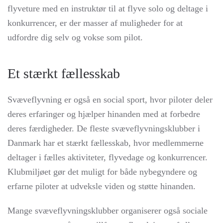
flyveture med en instruktør til at flyve solo og deltage i
konkurrencer, er der masser af muligheder for at
udfordre dig selv og vokse som pilot.
Et stærkt fællesskab
Svæveflyvning er også en social sport, hvor piloter deler
deres erfaringer og hjælper hinanden med at forbedre
deres færdigheder. De fleste svæveflyvningsklubber i
Danmark har et stærkt fællesskab, hvor medlemmerne
deltager i fælles aktiviteter, flyvedage og konkurrencer.
Klubmiljøet gør det muligt for både nybegyndere og
erfarne piloter at udveksle viden og støtte hinanden.
Mange svæveflyvningsklubber organiserer også sociale