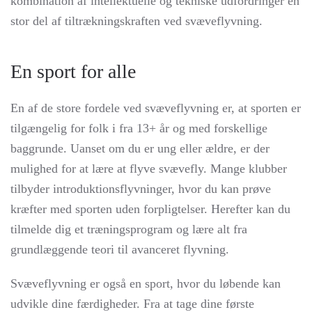
kombination af intellektuelle og tekniske udfordringer en
stor del af tiltrækningskraften ved svæveflyvning.
En sport for alle
En af de store fordele ved svæveflyvning er, at sporten er
tilgængelig for folk i fra 13+ år og med forskellige
baggrunde. Uanset om du er ung eller ældre, er der
mulighed for at lære at flyve svævefly. Mange klubber
tilbyder introduktionsflyvninger, hvor du kan prøve
kræfter med sporten uden forpligtelser. Herefter kan du
tilmelde dig et træningsprogram og lære alt fra
grundlæggende teori til avanceret flyvning.
Svæveflyvning er også en sport, hvor du løbende kan
udvikle dine færdigheder. Fra at tage dine første