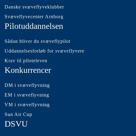
Danske svæveflyveklubber
Svæveflyvecenter Arnborg
Pilotuddannelsen
Sådan bliver du svæveflypilot
Uddannelsesforløb for svæveflyvere
Krav til piloteleven
Konkurrencer
DM i svæveflyvning
EM i svæveflyvning
VM i svæveflyvning
Sun Air Cup
DSVU