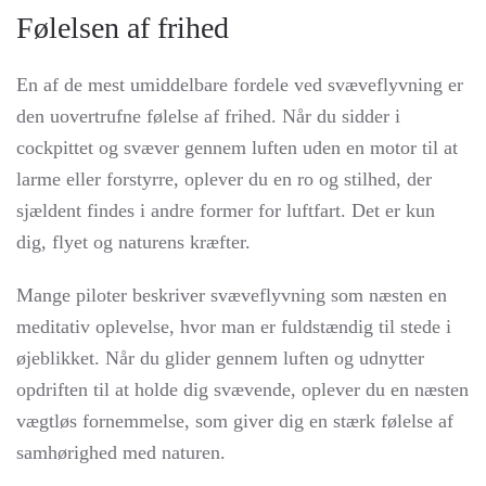
Følelsen af frihed
En af de mest umiddelbare fordele ved svæveflyvning er
den uovertrufne følelse af frihed. Når du sidder i
cockpittet og svæver gennem luften uden en motor til at
larme eller forstyrre, oplever du en ro og stilhed, der
sjældent findes i andre former for luftfart. Det er kun
dig, flyet og naturens kræfter.
Mange piloter beskriver svæveflyvning som næsten en
meditativ oplevelse, hvor man er fuldstændig til stede i
øjeblikket. Når du glider gennem luften og udnytter
opdriften til at holde dig svævende, oplever du en næsten
vægtløs fornemmelse, som giver dig en stærk følelse af
samhørighed med naturen.