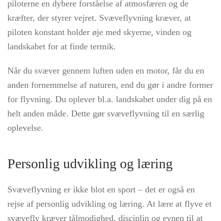
piloterne en dybere forståelse af atmosfæren og de
kræfter, der styrer vejret. Svæveflyvning kræver, at
piloten konstant holder øje med skyerne, vinden og
landskabet for at finde termik.
Når du svæver gennem luften uden en motor, får du en
anden fornemmelse af naturen, end du gør i andre former
for flyvning. Du oplever bl.a. landskabet under dig på en
helt anden måde. Dette gør svæveflyvning til en særlig
oplevelse.
Personlig udvikling og læring
Svæveflyvning er ikke blot en sport – det er også en
rejse af personlig udvikling og læring. At lære at flyve et
svævefly kræver tålmodighed, disciplin og evnen til at